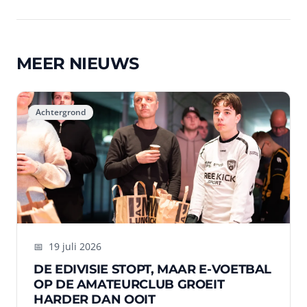
ontvang binnen 24 uur een vrijblijvend
voorstel.
MEER NIEUWS
Achtergrond
📅
19 juli 2026
DE EDIVISIE STOPT, MAAR E-VOETBAL
OP DE AMATEURCLUB GROEIT
HARDER DAN OOIT