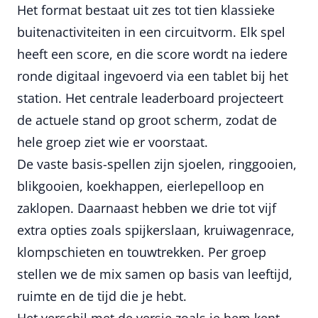
Het format bestaat uit zes tot tien klassieke
buitenactiviteiten in een circuitvorm. Elk spel
heeft een score, en die score wordt na iedere
ronde digitaal ingevoerd via een tablet bij het
station. Het centrale leaderboard projecteert
de actuele stand op groot scherm, zodat de
hele groep ziet wie er voorstaat.
De vaste basis-spellen zijn sjoelen, ringgooien,
blikgooien, koekhappen, eierlepelloop en
zaklopen. Daarnaast hebben we drie tot vijf
extra opties zoals spijkerslaan, kruiwagenrace,
klompschieten en touwtrekken. Per groep
stellen we de mix samen op basis van leeftijd,
ruimte en de tijd die je hebt.
Het verschil met de versie zoals je hem kent