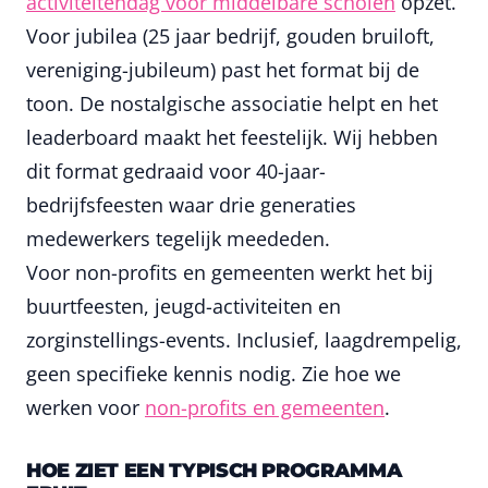
activiteitendag voor middelbare scholen
opzet.
Voor jubilea (25 jaar bedrijf, gouden bruiloft,
vereniging-jubileum) past het format bij de
toon. De nostalgische associatie helpt en het
leaderboard maakt het feestelijk. Wij hebben
dit format gedraaid voor 40-jaar-
bedrijfsfeesten waar drie generaties
medewerkers tegelijk meededen.
Voor non-profits en gemeenten werkt het bij
buurtfeesten, jeugd-activiteiten en
zorginstellings-events. Inclusief, laagdrempelig,
geen specifieke kennis nodig. Zie hoe we
werken voor
non-profits en gemeenten
.
HOE ZIET EEN TYPISCH PROGRAMMA