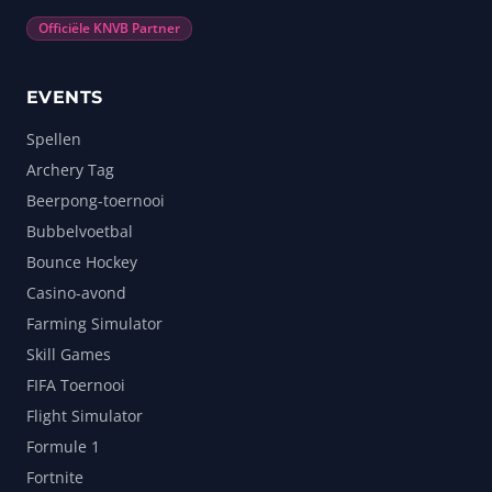
Officiële KNVB Partner
EVENTS
Spellen
Archery Tag
Beerpong-toernooi
Bubbelvoetbal
Bounce Hockey
Casino-avond
Farming Simulator
Skill Games
FIFA Toernooi
Flight Simulator
Formule 1
Fortnite