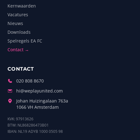
Kernwaarden
Vacatures
Nieuws
Downloads
Spelregels EA FC
Contact →
CONTACT
020 808 8670
hi@weplayunited.com
Johan Huizingalaan 763a
1066 VH Amsterdam
KVK: 97913626
BTW: NL868286473B01
IBAN: NL19 ADYB 1000 0505 98