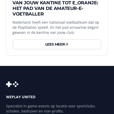
VAN JOUW KANTINE TOT E_ORANJE:
HET PAD VAN DE AMATEUR-E-
VOETBALLER
Nederland heeft een nationaal voetbalteam dat op
de PlayStation speelt. En het pad ernaartoe begint
gewoon in de kantine van jouw club.
LEES MEER
WEPLAY UNITED
Specialist in game-events op locatie voor sportclubs,
scholen, bedrijven en non-profits.