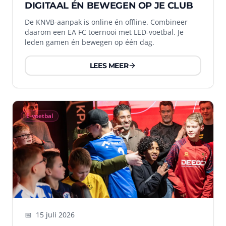
DIGITAAL ÉN BEWEGEN OP JE CLUB
De KNVB-aanpak is online én offline. Combineer
daarom een EA FC toernooi met LED-voetbal. Je
leden gamen én bewegen op één dag.
LEES MEER
E-voetbal
📅
15 juli 2026