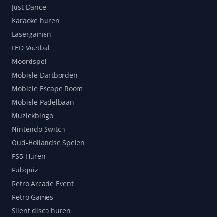
Just Dance
Karaoke huren
Lasergamen
LED Voetbal
Moordspel
Mobiele Dartborden
Mobiele Escape Room
Mobiele Padelbaan
Muziekbingo
Nintendo Switch
Oud-Hollandse Spelen
PS5 Huren
Pubquiz
Retro Arcade Event
Retro Games
Silent disco huren