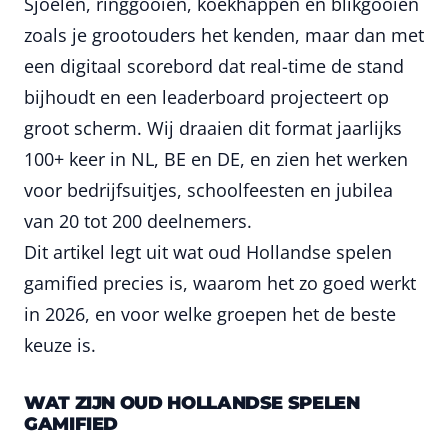
Sjoelen, ringgooien, koekhappen en blikgooien
zoals je grootouders het kenden, maar dan met
een digitaal scorebord dat real-time de stand
bijhoudt en een leaderboard projecteert op
groot scherm. Wij draaien dit format jaarlijks
100+ keer in NL, BE en DE, en zien het werken
voor bedrijfsuitjes, schoolfeesten en jubilea
van 20 tot 200 deelnemers.
Dit artikel legt uit wat oud Hollandse spelen
gamified precies is, waarom het zo goed werkt
in 2026, en voor welke groepen het de beste
keuze is.
WAT ZIJN OUD HOLLANDSE SPELEN
GAMIFIED