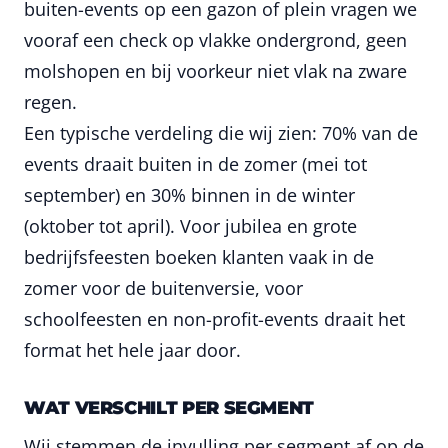
buiten-events op een gazon of plein vragen we
vooraf een check op vlakke ondergrond, geen
molshopen en bij voorkeur niet vlak na zware
regen.
Een typische verdeling die wij zien: 70% van de
events draait buiten in de zomer (mei tot
september) en 30% binnen in de winter
(oktober tot april). Voor jubilea en grote
bedrijfsfeesten boeken klanten vaak in de
zomer voor de buitenversie, voor
schoolfeesten en non-profit-events draait het
format het hele jaar door.
WAT VERSCHILT PER SEGMENT
Wij stemmen de invulling per segment af op de