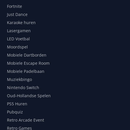
Fortnite
Just Dance
Karaoke huren
Lasergamen
LED Voetbal
Moordspel
Mobiele Dartborden
Mobiele Escape Room
Mobiele Padelbaan
Muziekbingo
Nintendo Switch
Oud-Hollandse Spelen
PS5 Huren
Pubquiz
Retro Arcade Event
Retro Games