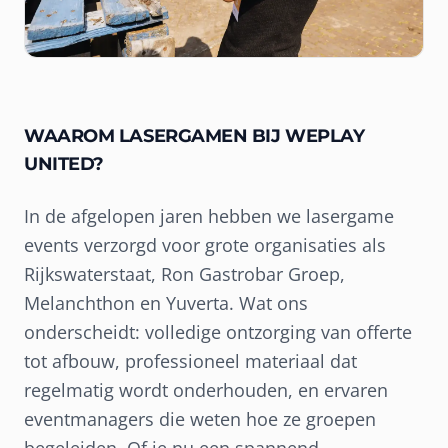
WAAROM LASERGAMEN BIJ WEPLAY
UNITED?
In de afgelopen jaren hebben we lasergame
events verzorgd voor grote organisaties als
Rijkswaterstaat, Ron Gastrobar Groep,
Melanchthon en Yuverta. Wat ons
onderscheidt: volledige ontzorging van offerte
tot afbouw, professioneel materiaal dat
regelmatig wordt onderhouden, en ervaren
eventmanagers die weten hoe ze groepen
begeleiden. Of je nu een spannend