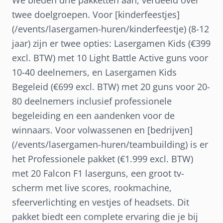
We bieden drie pakketten aan, verdeeld over
twee doelgroepen. Voor [kinderfeestjes]
(/events/lasergamen-huren/kinderfeestje) (8-12
jaar) zijn er twee opties: Lasergamen Kids (€399
excl. BTW) met 10 Light Battle Active guns voor
10-40 deelnemers, en Lasergamen Kids
Begeleid (€699 excl. BTW) met 20 guns voor 20-
80 deelnemers inclusief professionele
begeleiding en een aandenken voor de
winnaars. Voor volwassenen en [bedrijven]
(/events/lasergamen-huren/teambuilding) is er
het Professionele pakket (€1.999 excl. BTW)
met 20 Falcon F1 laserguns, een groot tv-
scherm met live scores, rookmachine,
sfeerverlichting en vestjes of headsets. Dit
pakket biedt een complete ervaring die je bij