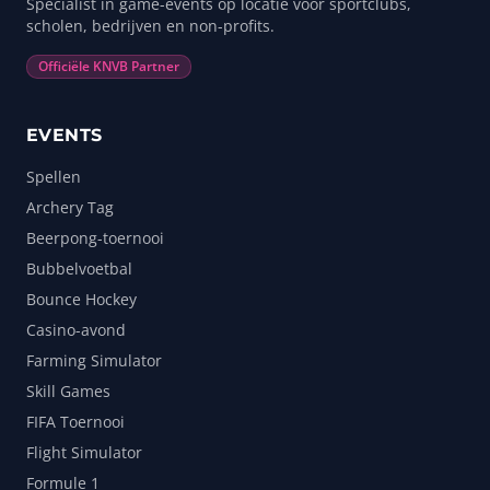
Specialist in game-events op locatie voor sportclubs,
scholen, bedrijven en non-profits.
Officiële KNVB Partner
EVENTS
Spellen
Archery Tag
Beerpong-toernooi
Bubbelvoetbal
Bounce Hockey
Casino-avond
Farming Simulator
Skill Games
FIFA Toernooi
Flight Simulator
Formule 1