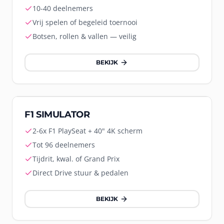
10-40 deelnemers
Vrij spelen of begeleid toernooi
Botsen, rollen & vallen — veilig
BEKIJK
Racing
F1 SIMULATOR
2-6x F1 PlaySeat + 40" 4K scherm
Tot 96 deelnemers
Tijdrit, kwal. of Grand Prix
Direct Drive stuur & pedalen
BEKIJK