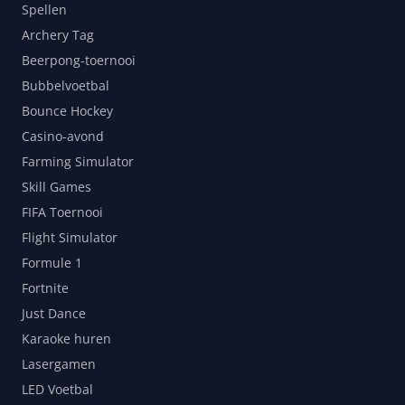
Spellen
Archery Tag
Beerpong-toernooi
Bubbelvoetbal
Bounce Hockey
Casino-avond
Farming Simulator
Skill Games
FIFA Toernooi
Flight Simulator
Formule 1
Fortnite
Just Dance
Karaoke huren
Lasergamen
LED Voetbal