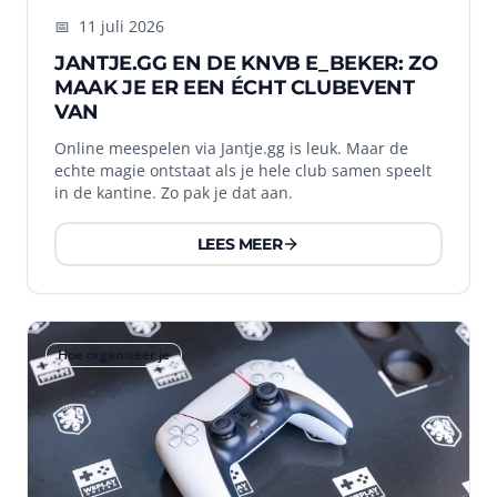
📅
11 juli 2026
JANTJE.GG EN DE KNVB E_BEKER: ZO
MAAK JE ER EEN ÉCHT CLUBEVENT
VAN
Online meespelen via Jantje.gg is leuk. Maar de
echte magie ontstaat als je hele club samen speelt
in de kantine. Zo pak je dat aan.
LEES MEER
Hoe organiseer je