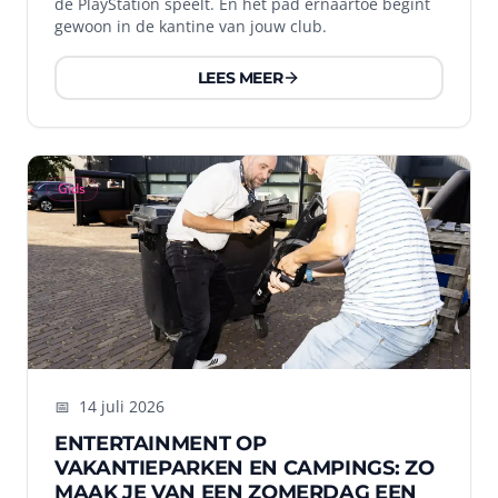
de PlayStation speelt. En het pad ernaartoe begint
gewoon in de kantine van jouw club.
LEES MEER
Gids
📅
14 juli 2026
ENTERTAINMENT OP
VAKANTIEPARKEN EN CAMPINGS: ZO
MAAK JE VAN EEN ZOMERDAG EEN