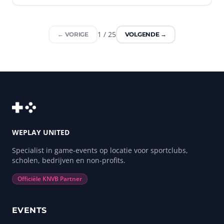
1
/
25
← VORIGE
VOLGENDE →
WEPLAY UNITED
Specialist in game-events op locatie voor sportclubs,
scholen, bedrijven en non-profits.
Officiële KNVB Partner
EVENTS