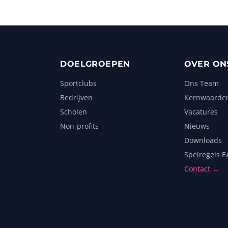
DOELGROEPEN
OVER ON
Sportclubs
Ons Team
Bedrijven
Kernwaarde
i
Scholen
Vacatures
Non-profits
Nieuws
Downloads
Spelregels E
Contact →