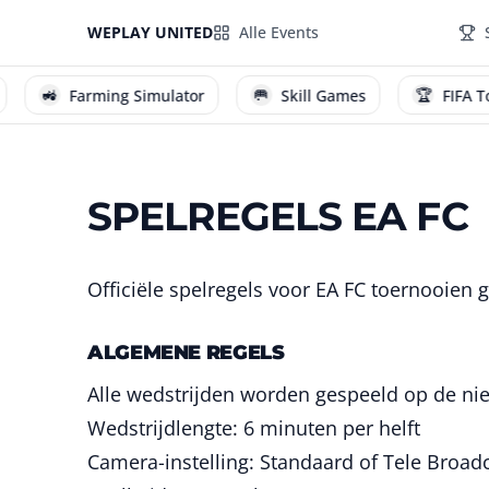
WEPLAY UNITED
Alle Events
🚜
🥅
🏆
Farming Simulator
Skill Games
FIFA Toer
SPELREGELS EA FC
Officiële spelregels voor EA FC toernooien
ALGEMENE REGELS
Alle wedstrijden worden gespeeld op de nie
Wedstrijdlengte: 6 minuten per helft
Camera-instelling: Standaard of Tele Broad