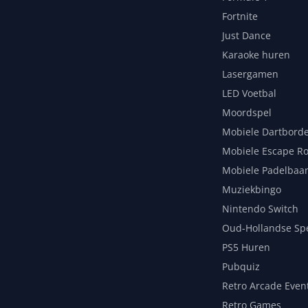
Fortnite
Just Dance
Karaoke huren
Lasergamen
LED Voetbal
Moordspel
Mobiele Dartbord
Mobiele Escape R
Mobiele Padelbaa
Muziekbingo
Nintendo Switch
Oud-Hollandse Sp
PS5 Huren
Pubquiz
Retro Arcade Even
Retro Games