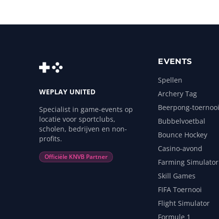
EVENTS
Spellen
WEPLAY UNITED
Archery Tag
Beerpong-toernoo
Specialist in game-events op
locatie voor sportclubs,
Bubbelvoetbal
scholen, bedrijven en non-
Bounce Hockey
profits.
Casino-avond
Officiële KNVB Partner
Farming Simulator
Skill Games
FIFA Toernooi
Flight Simulator
Formule 1