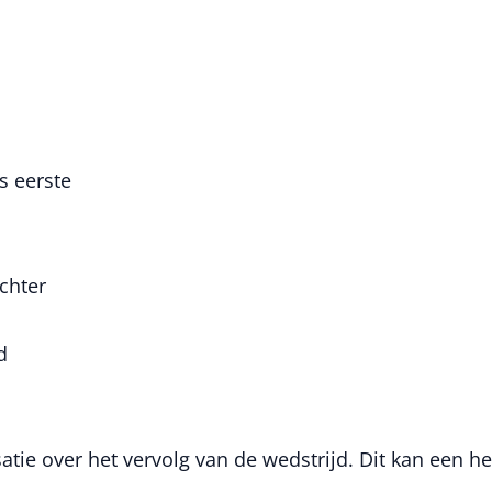
s eerste
chter
d
tie over het vervolg van de wedstrijd. Dit kan een he