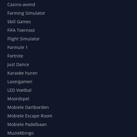
Casino-avond
Farming Simulator
Skill Games
FIFA Toernooi
Flight Simulator
Formule 1
Fortnite
Just Dance
Karaoke huren
Lasergamen
LED Voetbal
Moordspel
Mobiele Dartborden
Mobiele Escape Room
Mobiele Padelbaan
Muziekbingo