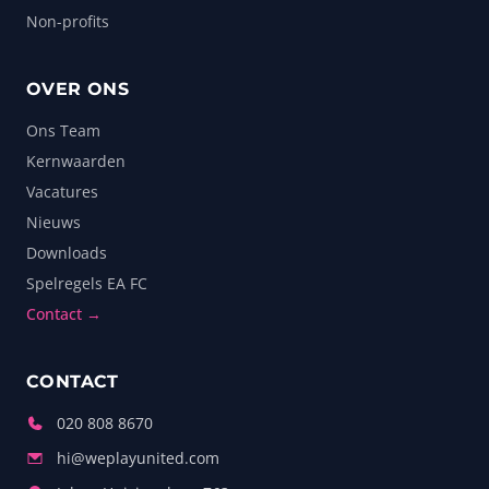
Non-profits
OVER ONS
Ons Team
Kernwaarden
Vacatures
Nieuws
Downloads
Spelregels EA FC
Contact →
CONTACT
020 808 8670
hi@weplayunited.com