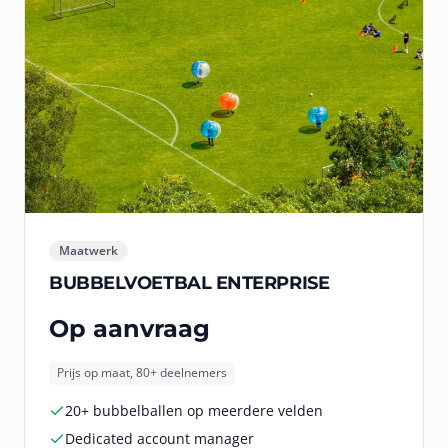
Maatwerk
BUBBELVOETBAL ENTERPRISE
Op aanvraag
Prijs op maat, 80+ deelnemers
20+ bubbelballen op meerdere velden
Dedicated account manager