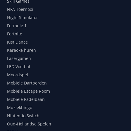
Skill Games
FIFA Toernooi
Flight Simulator
Formule 1
Fortnite
Just Dance
Karaoke huren
Lasergamen
LED Voetbal
Moordspel
Mobiele Dartborden
Mobiele Escape Room
Mobiele Padelbaan
Muziekbingo
Nintendo Switch
Oud-Hollandse Spelen