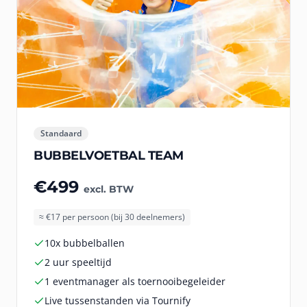
Standaard
BUBBELVOETBAL TEAM
€499
excl. BTW
≈ €17 per persoon (bij 30 deelnemers)
10x bubbelballen
2 uur speeltijd
1 eventmanager als toernooibegeleider
Live tussenstanden via Tournify