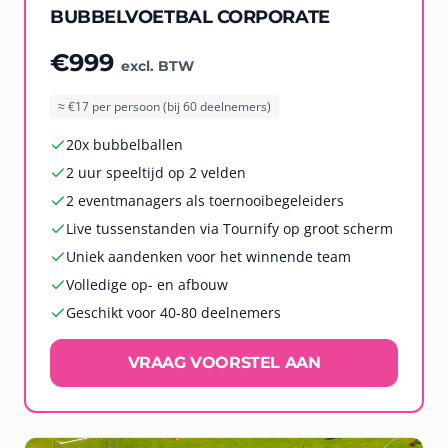
BUBBELVOETBAL CORPORATE
€999
excl. BTW
≈ €17 per persoon (bij 60 deelnemers)
20x bubbelballen
2 uur speeltijd op 2 velden
2 eventmanagers als toernooibegeleiders
Live tussenstanden via Tournify op groot scherm
Uniek aandenken voor het winnende team
Volledige op- en afbouw
Geschikt voor 40-80 deelnemers
VRAAG VOORSTEL AAN