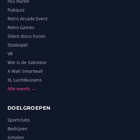
PS5 Huren
Pubquiz
Retro Arcade Event
Retro Games
Silent disco huren
Stadsspel
VR
Wie is de Saboteur
X-Wall Smartwall
XL Luchtkussens
Alle events →
DOELGROEPEN
Sportclubs
Bedrijven
Scholen