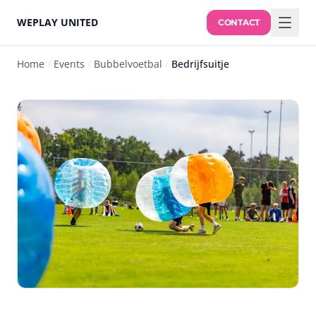
WEPLAY UNITED
CONTACT
Home
/
Events
/
Bubbelvoetbal
/
Bedrijfsuitje