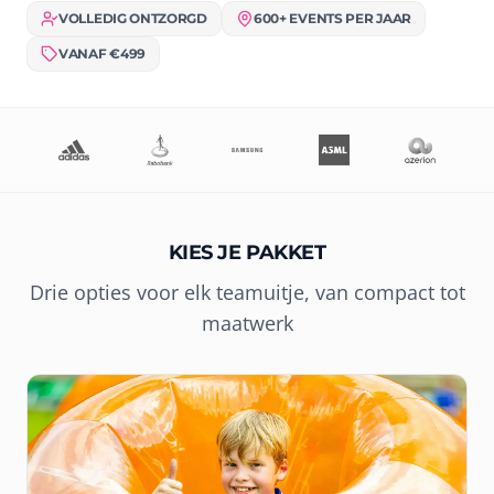
VOLLEDIG ONTZORGD
600+ EVENTS PER JAAR
VANAF €499
KIES JE PAKKET
Drie opties voor elk teamuitje, van compact tot
maatwerk