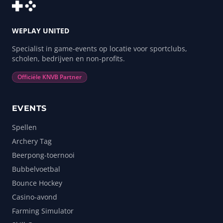
WEPLAY UNITED
Specialist in game-events op locatie voor sportclubs,
scholen, bedrijven en non-profits.
Officiële KNVB Partner
EVENTS
Spellen
Archery Tag
Beerpong-toernooi
Bubbelvoetbal
Bounce Hockey
Casino-avond
Farming Simulator