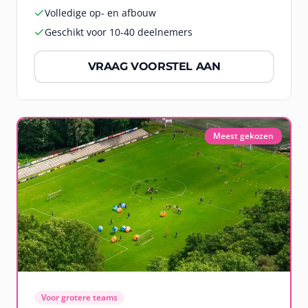
Volledige op- en afbouw
Geschikt voor 10-40 deelnemers
VRAAG VOORSTEL AAN
Meest gekozen
Voor grotere teams