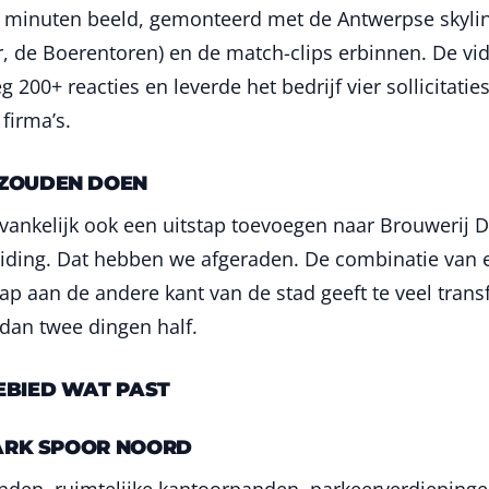
 minuten beeld, gemonteerd met de Antwerpse skylin
, de Boerentoren) en de match-clips erbinnen. De vi
g 200+ reacties en leverde het bedrijf vier sollicitatie
firma’s.
ZOUDEN DOEN
nvankelijk ook een uitstap toevoegen naar Brouwerij D
eiding. Dat hebben we afgeraden. De combinatie van
tap aan de andere kant van de stad geeft te veel trans
dan twee dingen half.
EBIED WAT PAST
PARK SPOOR NOORD