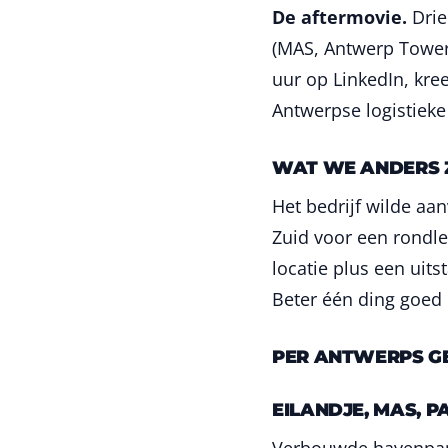
De aftermovie.
Drie
(MAS, Antwerp Tower
uur op LinkedIn, kree
Antwerpse logistieke 
WAT WE ANDERS 
Het bedrijf wilde aa
Zuid voor een rondl
locatie plus een uits
Beter één ding goed 
PER ANTWERPS G
EILANDJE, MAS, 