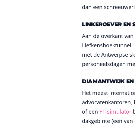
dan een schreeuwerig
LINKEROEVER EN 
Aan de overkant van 
Liefkenshoektunnel.
met de Antwerpse sky
personeelsdagen met
DIAMANTWIJK EN
Het meest internati
advocatenkantoren, 
of een
F1-simulator
b
dakgebinte (een van 