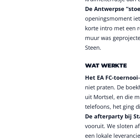
De Antwerpse “stoe
openingsmoment iet
korte intro met een
muur was geprojectee
Steen.
WAT WERKTE
Het EA FC-toernooi
niet praten. De boek
uit Mortsel, en die 
telefoons, het ging 
De afterparty bij S
vooruit. We sloten a
een lokale leveranci