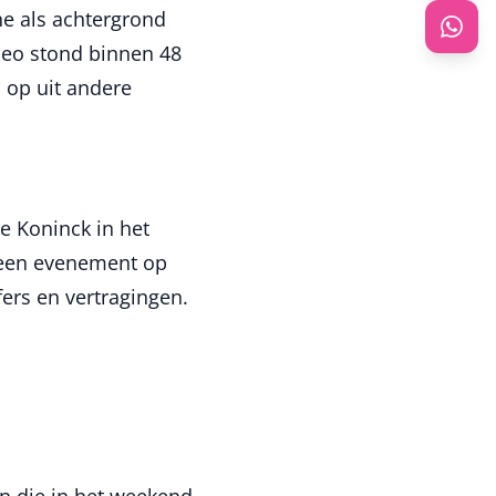
e als achtergrond
deo stond binnen 48
s op uit andere
e Koninck in het
 een evenement op
fers en vertragingen.