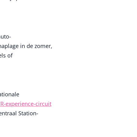
auto-
aplage in de zomer,
ls of
ationale
R-experience-circuit
entraal Station-