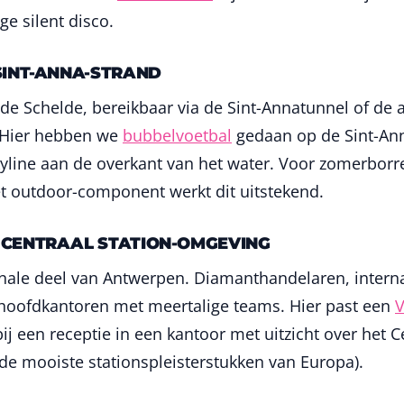
e silent disco.
SINT-ANNA-STRAND
de Schelde, bereikbaar via de Sint-Annatunnel of de 
 Hier hebben we
bubbelvoetbal
gedaan op de Sint-Ann
line aan de overkant van het water. Voor zomerborre
 outdoor-component werkt dit uitstekend.
 CENTRAAL STATION-OMGEVING
onale deel van Antwerpen. Diamanthandelaren, intern
hoofdkantoren met meertalige teams. Hier past een
V
ij een receptie in een kantoor met uitzicht over het C
de mooiste stationspleisterstukken van Europa).