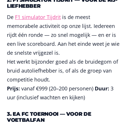
LIEFHEBBER
De
F1 simulator Tijdrit
is de meest
memorabele activiteit op onze lijst. Iedereen
rijdt één ronde — zo snel mogelijk — en er is
een live scoreboard. Aan het einde weet je wie
de snelste vrijgezel is.
Het werkt bijzonder goed als de bruidegom of
bruid autoliefhebber is, of als de groep van
competitie houdt.
Prijs:
vanaf €999 (20–200 personen)
Duur:
3
uur (inclusief wachten en kijken)
3. EA FC TOERNOOI — VOOR DE
VOETBALFAN