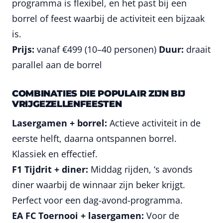
programma is flexibel, en het past bij een
borrel of feest waarbij de activiteit een bijzaak
is.
Prijs:
vanaf €499 (10–40 personen)
Duur:
draait
parallel aan de borrel
COMBINATIES DIE POPULAIR ZIJN BIJ
VRIJGEZELLENFEESTEN
Lasergamen + borrel:
Actieve activiteit in de
eerste helft, daarna ontspannen borrel.
Klassiek en effectief.
F1 Tijdrit + diner:
Middag rijden, ‘s avonds
diner waarbij de winnaar zijn beker krijgt.
Perfect voor een dag-avond-programma.
EA FC Toernooi + lasergamen:
Voor de