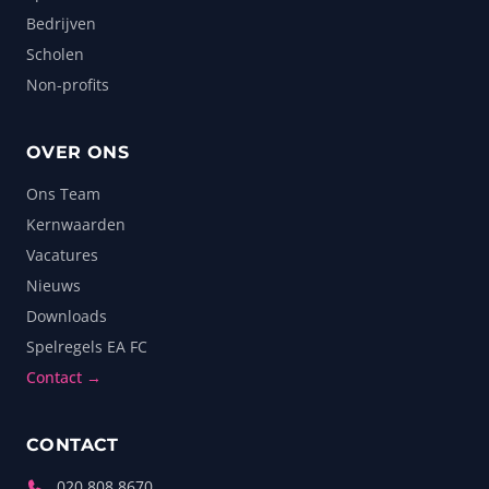
Bedrijven
Scholen
Non-profits
OVER ONS
Ons Team
Kernwaarden
Vacatures
Nieuws
Downloads
Spelregels EA FC
Contact →
CONTACT
020 808 8670