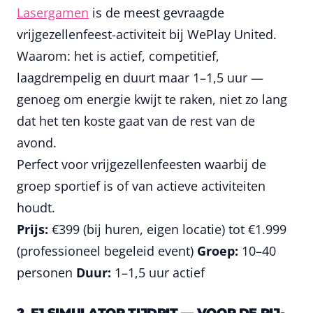
Lasergamen
is de meest gevraagde
vrijgezellenfeest-activiteit bij WePlay United.
Waarom: het is actief, competitief,
laagdrempelig en duurt maar 1–1,5 uur —
genoeg om energie kwijt te raken, niet zo lang
dat het ten koste gaat van de rest van de
avond.
Perfect voor vrijgezellenfeesten waarbij de
groep sportief is of van actieve activiteiten
houdt.
Prijs:
€399 (bij huren, eigen locatie) tot €1.999
(professioneel begeleid event)
Groep:
10–40
personen
Duur:
1–1,5 uur actief
2. F1 SIMULATOR TIJDRIT — VOOR DE RIJ-