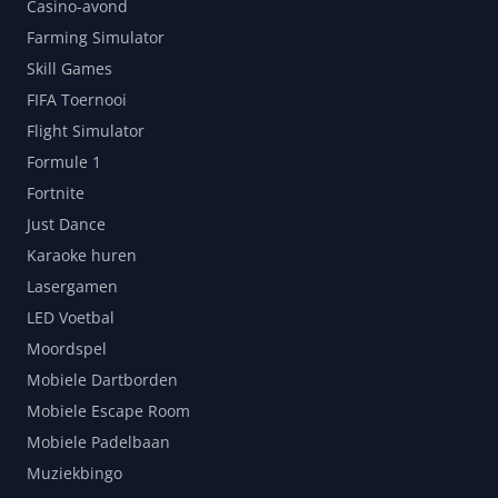
Casino-avond
Farming Simulator
Skill Games
FIFA Toernooi
Flight Simulator
Formule 1
Fortnite
Just Dance
Karaoke huren
Lasergamen
LED Voetbal
Moordspel
Mobiele Dartborden
Mobiele Escape Room
Mobiele Padelbaan
Muziekbingo