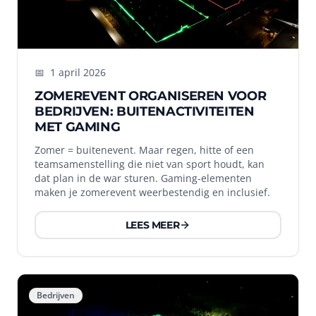
📅
1 april 2026
ZOMEREVENT ORGANISEREN VOOR
BEDRIJVEN: BUITENACTIVITEITEN
MET GAMING
Zomer = buitenevent. Maar regen, hitte of een
teamsamenstelling die niet van sport houdt, kan
dat plan in de war sturen. Gaming-elementen
maken je zomerevent weerbestendig en inclusief.
LEES MEER
Bedrijven