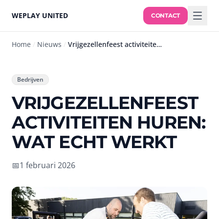
WEPLAY UNITED
CONTACT
Home
/
Nieuws
/
Vrijgezellenfeest activiteiten huren: wat echt werkt
Bedrijven
VRIJGEZELLENFEEST
ACTIVITEITEN HUREN:
WAT ECHT WERKT
📅
1 februari 2026