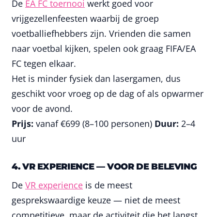
De
EA FC toernooi
werkt goed voor
vrijgezellenfeesten waarbij de groep
voetballiefhebbers zijn. Vrienden die samen
naar voetbal kijken, spelen ook graag FIFA/EA
FC tegen elkaar.
Het is minder fysiek dan lasergamen, dus
geschikt voor vroeg op de dag of als opwarmer
voor de avond.
Prijs:
vanaf €699 (8–100 personen)
Duur:
2–4
uur
4. VR EXPERIENCE — VOOR DE BELEVING
De
VR experience
is de meest
gesprekswaardige keuze — niet de meest
competitieve, maar de activiteit die het langst