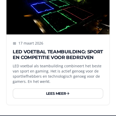
📅
17 maart 2026
LED VOETBAL TEAMBUILDING: SPORT
EN COMPETITIE VOOR BEDRIJVEN
LED voetbal als teambuilding combineert het beste
van sport en gaming. Het is actief genoeg voor de
sportliefhebbers en technologisch genoeg voor de
gamers. En het werkt.
LEES MEER