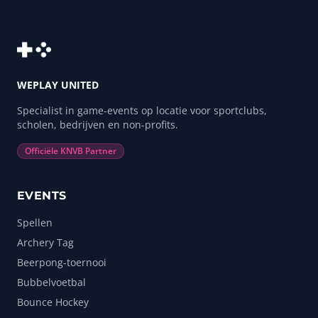
WEPLAY UNITED
Specialist in game-events op locatie voor sportclubs,
scholen, bedrijven en non-profits.
Officiële KNVB Partner
EVENTS
Spellen
Archery Tag
Beerpong-toernooi
Bubbelvoetbal
Bounce Hockey