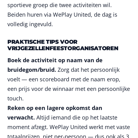
sportieve groep die twee activiteiten wil.
Beiden huren via WePlay United, de dag is
volledig ingevuld.
PRAKTISCHE TIPS VOOR
VRIJGEZELLENFEESTORGANISATOREN
Boek de activiteit op naam van de
bruidegom/bruid.
Zorg dat het persoonlijk
voelt — een scoreboard met de naam erop,
een prijs voor de winnaar met een persoonlijke
touch.
Reken op een lagere opkomst dan
verwacht.
Altijd iemand die op het laatste
moment afzegt. WePlay United werkt met vaste
totaalprijzen, niet per-persoon — dus ook als 3