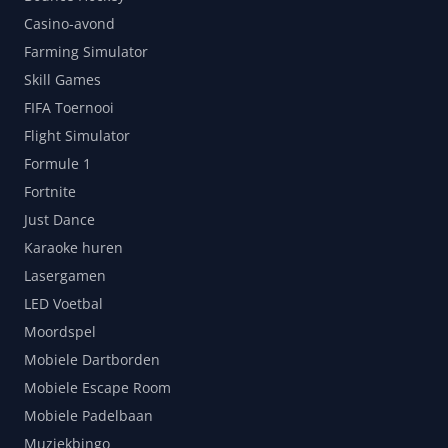
Casino-avond
Farming Simulator
Skill Games
FIFA Toernooi
Flight Simulator
Formule 1
Fortnite
Just Dance
Karaoke huren
Lasergamen
LED Voetbal
Moordspel
Mobiele Dartborden
Mobiele Escape Room
Mobiele Padelbaan
Muziekbingo