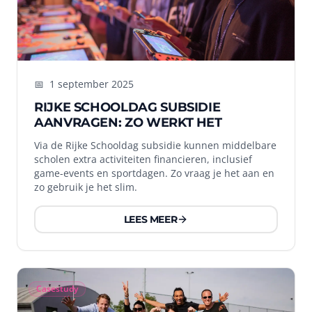
📅
1 september 2025
RIJKE SCHOOLDAG SUBSIDIE
AANVRAGEN: ZO WERKT HET
Via de Rijke Schooldag subsidie kunnen middelbare
scholen extra activiteiten financieren, inclusief
game-events en sportdagen. Zo vraag je het aan en
zo gebruik je het slim.
LEES MEER
Casestudy