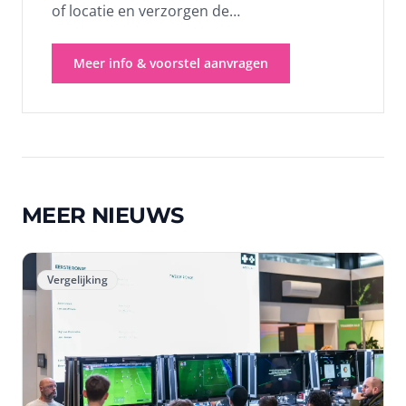
of locatie en verzorgen de
wedstrijdbegeleiding. Ideaal als
seizoensactiviteit, clubavond of sportief
Meer info & voorstel aanvragen
evenement. Kies je pakket en ontvang
binnen 24 uur een vrijblijvend voorstel.
MEER NIEUWS
Vergelijking