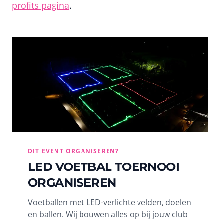
profits pagina
.
DIT EVENT ORGANISEREN?
LED VOETBAL TOERNOOI
ORGANISEREN
Voetballen met LED-verlichte velden, doelen
en ballen. Wij bouwen alles op bij jouw club