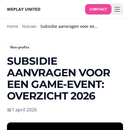
WEPLAY UNITED
CONTACT
Home
/
Nieuws
/
Subsidie aanvragen voor een game-event: overzicht 2026
Non-profits
SUBSIDIE
AANVRAGEN VOOR
EEN GAME-EVENT:
OVERZICHT 2026
📅
1 april 2026