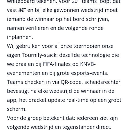
whiteboard tekenen. Voor 20+ teams loopt dat
vast â€” en bij elke gewonnen wedstrijd moet
iemand de winnaar op het bord schrijven,
namen verifieren en de volgende ronde
inplannen.
Wij gebruiken voor al onze toernooien onze
eigen Tournify-stack: dezelfde technologie die
we draaien bij FIFA-finales op KNVB-
evenementen en bij grote esports-events.
Teams checken in via QR-code, scheidsrechter
bevestigt na elke wedstrijd de winnaar in de
app, het bracket update real-time op een groot
scherm.
Voor de groep betekent dat: iedereen ziet zijn
volgende wedstrijd en tegenstander direct.