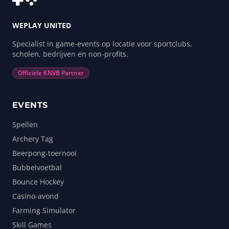
WEPLAY UNITED
Specialist in game-events op locatie voor sportclubs,
scholen, bedrijven en non-profits.
Officiële KNVB Partner
EVENTS
Spellen
Archery Tag
Beerpong-toernooi
Bubbelvoetbal
Bounce Hockey
Casino-avond
Farming Simulator
Skill Games