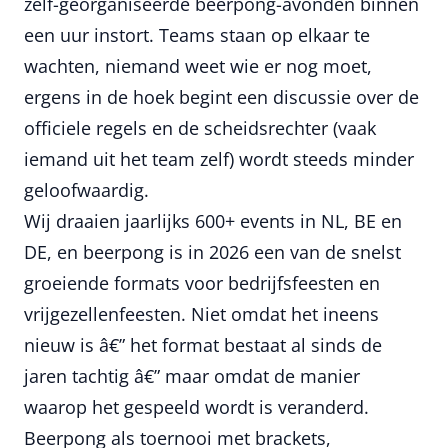
zelf-georganiseerde beerpong-avonden binnen
een uur instort. Teams staan op elkaar te
wachten, niemand weet wie er nog moet,
ergens in de hoek begint een discussie over de
officiele regels en de scheidsrechter (vaak
iemand uit het team zelf) wordt steeds minder
geloofwaardig.
Wij draaien jaarlijks 600+ events in NL, BE en
DE, en beerpong is in 2026 een van de snelst
groeiende formats voor bedrijfsfeesten en
vrijgezellenfeesten. Niet omdat het ineens
nieuw is â€” het format bestaat al sinds de
jaren tachtig â€” maar omdat de manier
waarop het gespeeld wordt is veranderd.
Beerpong als toernooi met brackets,