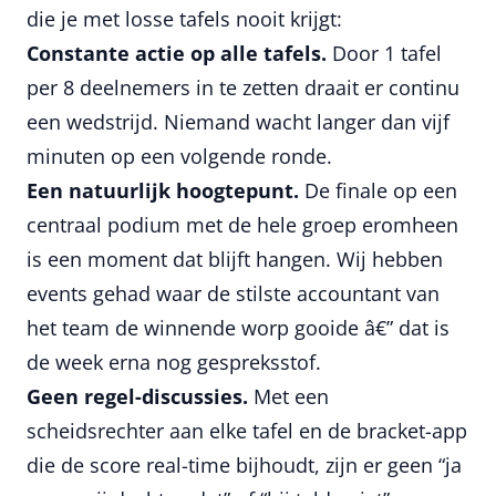
die je met losse tafels nooit krijgt:
Constante actie op alle tafels.
Door 1 tafel
per 8 deelnemers in te zetten draait er continu
een wedstrijd. Niemand wacht langer dan vijf
minuten op een volgende ronde.
Een natuurlijk hoogtepunt.
De finale op een
centraal podium met de hele groep eromheen
is een moment dat blijft hangen. Wij hebben
events gehad waar de stilste accountant van
het team de winnende worp gooide â€” dat is
de week erna nog gespreksstof.
Geen regel-discussies.
Met een
scheidsrechter aan elke tafel en de bracket-app
die de score real-time bijhoudt, zijn er geen “ja