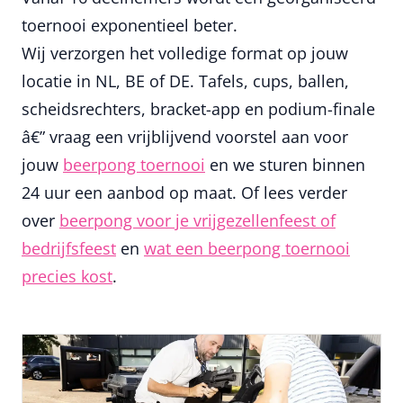
toernooi exponentieel beter.
Wij verzorgen het volledige format op jouw
locatie in NL, BE of DE. Tafels, cups, ballen,
scheidsrechters, bracket-app en podium-finale
â€” vraag een vrijblijvend voorstel aan voor
jouw
beerpong toernooi
en we sturen binnen
24 uur een aanbod op maat. Of lees verder
over
beerpong voor je vrijgezellenfeest of
bedrijfsfeest
en
wat een beerpong toernooi
precies kost
.