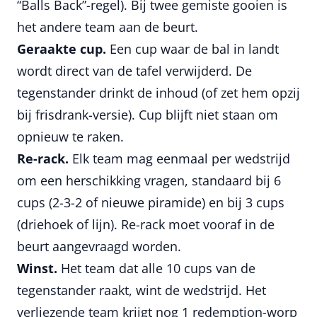
“Balls Back”-regel). Bij twee gemiste gooien is
het andere team aan de beurt.
Geraakte cup.
Een cup waar de bal in landt
wordt direct van de tafel verwijderd. De
tegenstander drinkt de inhoud (of zet hem opzij
bij frisdrank-versie). Cup blijft niet staan om
opnieuw te raken.
Re-rack.
Elk team mag eenmaal per wedstrijd
om een herschikking vragen, standaard bij 6
cups (2-3-2 of nieuwe piramide) en bij 3 cups
(driehoek of lijn). Re-rack moet vooraf in de
beurt aangevraagd worden.
Winst.
Het team dat alle 10 cups van de
tegenstander raakt, wint de wedstrijd. Het
verliezende team krijgt nog 1 redemption-worp