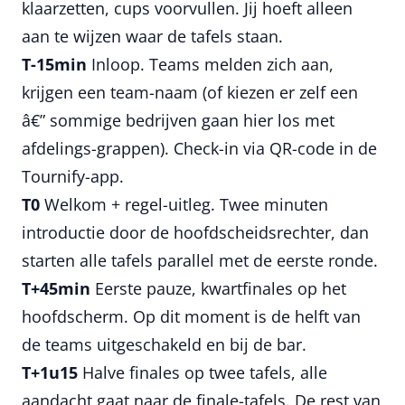
klaarzetten, cups voorvullen. Jij hoeft alleen
aan te wijzen waar de tafels staan.
T-15min
Inloop. Teams melden zich aan,
krijgen een team-naam (of kiezen er zelf een
â€” sommige bedrijven gaan hier los met
afdelings-grappen). Check-in via QR-code in de
Tournify-app.
T0
Welkom + regel-uitleg. Twee minuten
introductie door de hoofdscheidsrechter, dan
starten alle tafels parallel met de eerste ronde.
T+45min
Eerste pauze, kwartfinales op het
hoofdscherm. Op dit moment is de helft van
de teams uitgeschakeld en bij de bar.
T+1u15
Halve finales op twee tafels, alle
aandacht gaat naar de finale-tafels. De rest van