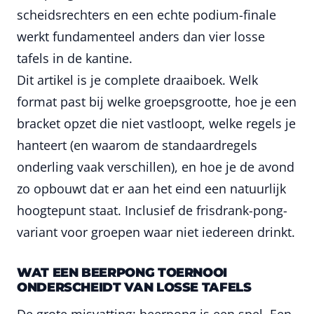
scheidsrechters en een echte podium-finale
werkt fundamenteel anders dan vier losse
tafels in de kantine.
Dit artikel is je complete draaiboek. Welk
format past bij welke groepsgrootte, hoe je een
bracket opzet die niet vastloopt, welke regels je
hanteert (en waarom de standaardregels
onderling vaak verschillen), en hoe je de avond
zo opbouwt dat er aan het eind een natuurlijk
hoogtepunt staat. Inclusief de frisdrank-pong-
variant voor groepen waar niet iedereen drinkt.
WAT EEN BEERPONG TOERNOOI
ONDERSCHEIDT VAN LOSSE TAFELS
De grote misvatting: beerpong is een spel. Een