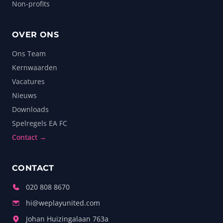
Non-profits
OVER ONS
Ons Team
Kernwaarden
Vacatures
Nieuws
Downloads
Spelregels EA FC
Contact →
CONTACT
020 808 8670
hi@weplayunited.com
Johan Huizingalaan 763a