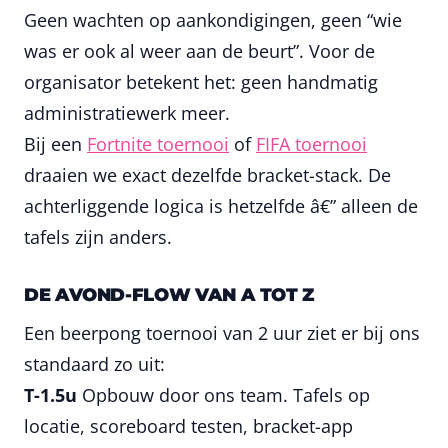
Geen wachten op aankondigingen, geen “wie
was er ook al weer aan de beurt”. Voor de
organisator betekent het: geen handmatig
administratiewerk meer.
Bij een
Fortnite toernooi
of
FIFA toernooi
draaien we exact dezelfde bracket-stack. De
achterliggende logica is hetzelfde â€” alleen de
tafels zijn anders.
DE AVOND-FLOW VAN A TOT Z
Een beerpong toernooi van 2 uur ziet er bij ons
standaard zo uit:
T-1.5u
Opbouw door ons team. Tafels op
locatie, scoreboard testen, bracket-app