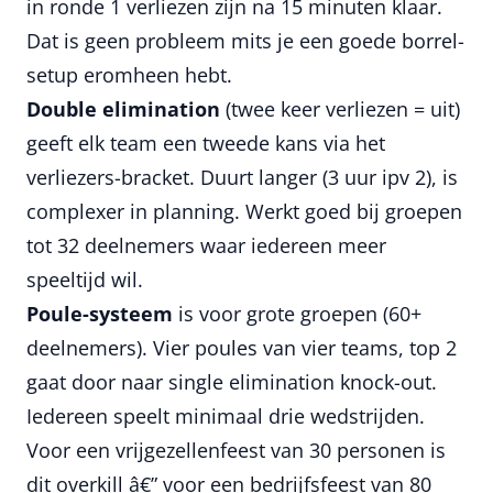
in ronde 1 verliezen zijn na 15 minuten klaar.
Dat is geen probleem mits je een goede borrel-
setup eromheen hebt.
Double elimination
(twee keer verliezen = uit)
geeft elk team een tweede kans via het
verliezers-bracket. Duurt langer (3 uur ipv 2), is
complexer in planning. Werkt goed bij groepen
tot 32 deelnemers waar iedereen meer
speeltijd wil.
Poule-systeem
is voor grote groepen (60+
deelnemers). Vier poules van vier teams, top 2
gaat door naar single elimination knock-out.
Iedereen speelt minimaal drie wedstrijden.
Voor een vrijgezellenfeest van 30 personen is
dit overkill â€” voor een bedrijfsfeest van 80