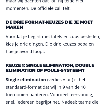
maar wij dachten dat” of “hij telde niet”
momenten. De officiele call telt.
DE DRIE FORMAT-KEUZES DIE JE MOET
MAKEN
Voordat je begint met tafels en cups bestellen,
kies je drie dingen. Die drie keuzes bepalen
hoe je avond loopt.
KEUZE 1: SINGLE ELIMINATION, DOUBLE
ELIMINATION OF POULE-SYSTEEM?
Single elimination
(verlies = uit) is het
standaard-format dat wij in 9 van de 10
toernooien hanteren. Voordeel: eenvoudig,
snel, iedereen begrijpt het. Nadeel: teams die